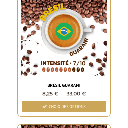
BRÉSIL GUARANI
8,25
€
–
33,00
€
CHOIX DES OPTIONS