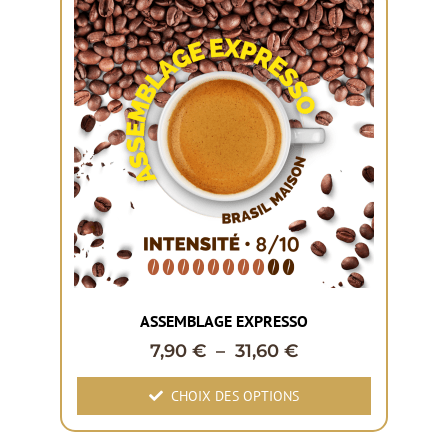
ASSEMBLAGE EXPRESSO
7,90
€
–
31,60
€
CHOIX DES OPTIONS