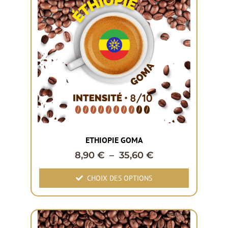
ETHIOPIE GOMA
8,90
€
–
35,60
€
CHOIX DES OPTIONS