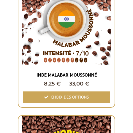
INDE MALABAR MOUSSONNÉ
8,25
€
–
33,00
€
CHOIX DES OPTIONS