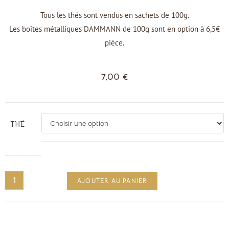
Tous les thés sont vendus en sachets de 100g.
Les boîtes métalliques DAMMANN de 100g sont en option à 6,5€
pièce.
7,00
€
THÉ
AJOUTER AU PANIER